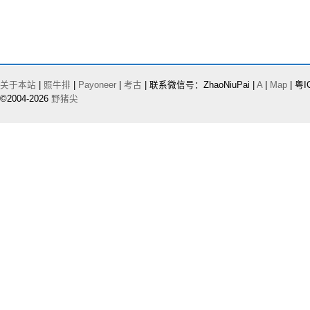
关于本站
|
照牛排
|
Payoneer
|
考古
| 联系微信号：ZhaoNiuPai |
A
|
Map
| 粤I
©2004-2026
野猪尖