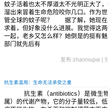
蚊子活着也太不厚道太不光明正大了，
溜出来冒着生命危险咬你几口。作为世
管全球的蚊子呢？ 据了解，她现在
求着，但好象没什么进展。我觉得这两
一起，老乡又怎么样？她倒是的挺有魅
部门就先后有
发布:zhaoniupai |
抗生素滥用：生命无法承受之重
抗生素（antibiotics）是
属）的代谢产物，它的分子量较低，低