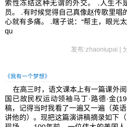
索性冻结这种无谓的外交。 .人生
员。 .有时候觉得自己真像赵传歌里唱的
心就有多痛。 .瞎子说：“帮主，眼光太
qu
发布:zhaoniupai |
《我有一个梦想》
在高三时，语文课本上有一篇课外阅
国已故民权运动领袖马丁·路德·金(192
稿，记得当时我看了一遍又一遍（英语
讲他的）。现把这篇演讲稿摘录如下（
现场 100年前，一位伟大的美国人