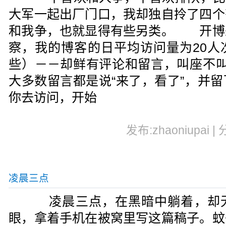
大军一起出厂门口，我却独自拎了四个
和我争，也就显得有些另类。 开博
察，我的博客的日平均访问量为20人
些）－－却鲜有评论和留言，叫座不叫
大多数留言都是说“来了，看了”，并
你去访问，开始
发布:zhaoniupai |
凌晨三点
凌晨三点，在黑暗中躺着，却无
眼，拿着手机在被窝里写这篇稿子。蚊