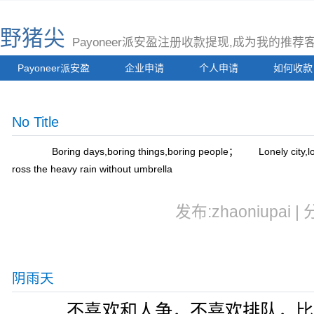
野猪尖
Payoneer派安盈注册收款提现,成为我的推
Payoneer派安盈
企业申请
个人申请
如何收款
No Title
Boring days,boring things,boring people； Lonely city,lo
ross the heavy rain without umbrella
发布:zhaoniupai |
阴雨天
不喜欢和人争，不喜欢排队，比