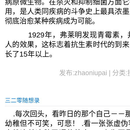
病原微生物。在杀灭和抑制细菌方面它
用，是人类同疾病的斗争史上最具浓墨
彻底治愈某种疾病成为可能。
1929年，弗莱明发现青霉素，
人的效果，这标志着抗生素时代的到来
长了15年以上。
发布:zhaoniupai | 分类
三二零随想录
.每次回头，看昨日的那个自己－－那
幼稚但不可笑，可悲！ .看一张张虚