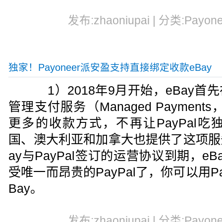
发布:zhaoniupai | 分类:Payon
独家！Payoneer派安盈支持直接绑定收款eBay
1）2018年9月开始，eBay首
管理支付服务（Managed Paymen
更多的收款方式，不再让PayPal
国、澳大利亚和加拿大也提供了这项服务
ay与PayPal签订的运营协议到期，e
受唯一而昂贵的PayPal了，你可以用Pa
Bay。
发布:zhaoniupai | 分类:Payon