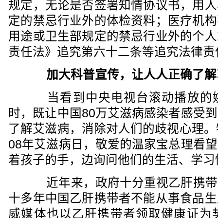
规定，无论是否签署知情协议书，用人
定的禁忌行业外的体检资料；医疗机构
用途或卫生部规定的禁忌行业外的个人
责任法》追究第六十二条等追究法律责
加大科普宣传，让人人正确了解
当看到中央电视台滚动播放的姚
时，既让中国80万艾滋病感染者感受
了解艾滋病，消除对人们的歧视心理。
08年艾滋病日，敬爱的温家宝总理看
着孩子的手，边询问他们的生活、学习
近年来，政府十分重视乙肝携带
十多年中国乙肝携带者不能从事食品生
威媒体也以乙肝携带者领取健康证为