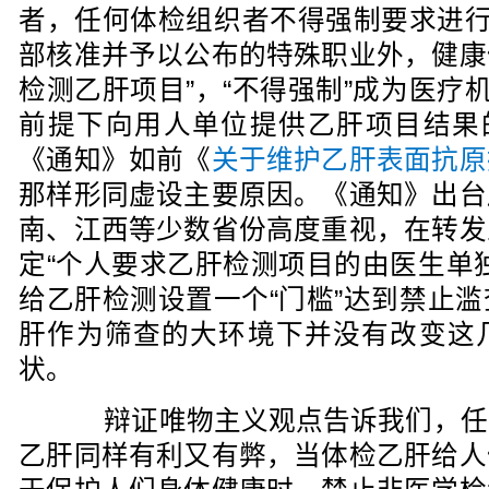
者，任何体检组织者不得强制要求进行
部核准并予以公布的特殊职业外，健康
检测乙肝项目”，“不得强制”成为医疗
前提下向用人单位提供乙肝项目结果的
《通知》如前《
关于维护乙肝表面抗原
那样形同虚设主要原因。《通知》出台
南、江西等少数省份高度重视，在转发
定“个人要求乙肝检测项目的由医生单
给乙肝检测设置一个“门槛”达到禁止
肝作为筛查的大环境下并没有改变这
状。
辩证唯物主义观点告诉我们，任
乙肝同样有利又有弊，当体检乙肝给人