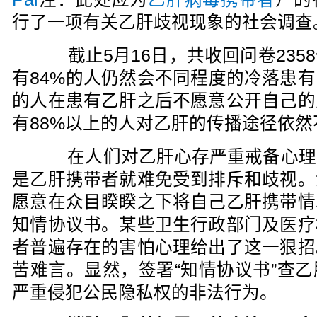
行了一项有关乙肝歧视现象的社会调查
截止5月16日，共收回问卷235
有84%的人仍然会不同程度的冷落患有
的人在患有乙肝之后不愿意公开自己的
有88%以上的人对乙肝的传播途径依
在人们对乙肝心存严重戒备心理
是乙肝携带者就难免受到排斥和歧视。
愿意在众目睽睽之下将自己乙肝携带情
知情协议书。某些卫生行政部门及医疗
者普遍存在的害怕心理给出了这一狠招
苦难言。显然，签署“知情协议书”查
严重侵犯公民隐私权的非法行为。