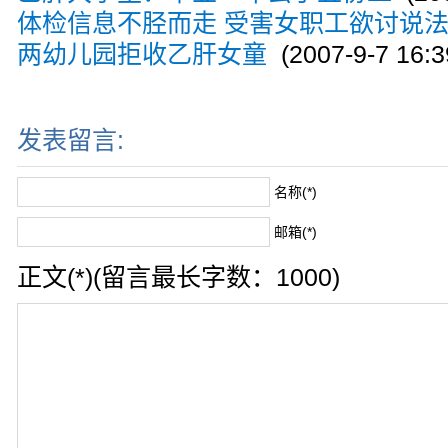
体检信息不胫而走 受害女职工欲讨说
两幼儿园拒收乙肝女童
(2007-9-7 16:3
发表留言:
名称(*)
邮箱(*)
正文(*)(留言最长字数：1000)