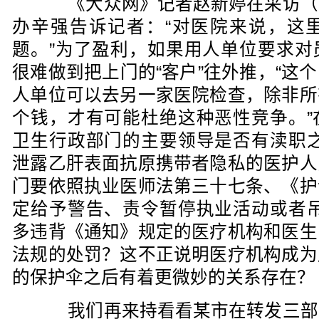
《大众网》记者赵新婷在采访（
办辛强告诉记者：“对医院来说，这
题。”为了盈利，如果用人单位要求对
很难做到把上门的“客户”往外推，“这
人单位可以去另一家医院检查，除非所
个钱，才有可能杜绝这种恶性竞争。”
卫生行政部门的主要领导是否有渎职之
泄露乙肝表面抗原携带者隐私的医护人
门要依照执业医师法第三十七条、《护
定给予警告、责令暂停执业活动或者吊
多违背《通知》规定的医疗机构和医生
法规的处罚？这不正说明医疗机构成为
的保护伞之后有着更微妙的关系存在？
我们再来持看看某市在转发三部