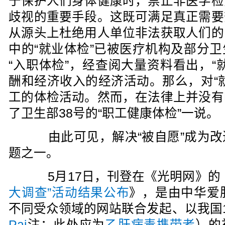
于保护人们身体健康时，禁止非医学检
歧视的重要手段。这既可满足真正需要
从源头上杜绝用人单位非法获取人们的
中的“就业体检”已被医疗机构及部分
“入职体检”，经查阅大量资料看出，“
酬和经济收入的经济活动。那么，对“
工的体检活动。然而，在法律上并没有
了卫生部38号的“职工健康体检”一说。
由此可见，解决“被自愿”成为改
题之一。
5月17日，刊登在《光明网》的
大调查”活动结果公布
》，是由中华爱
不同受众领域的网站联合发起、以我国1
Pai
注：此处应为
乙肝病毒携带者
）的