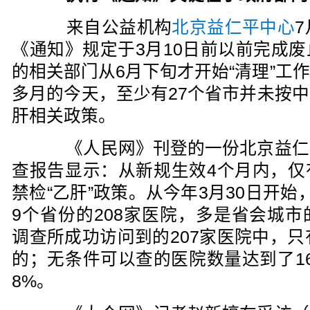
来自公益机构
北京益仁平中心
《通知》规定于3月10日前以前完成
的相关部门从6月下旬才开始“清理”工
多月的今天，至少有27个省市并未按
肝相关政策。
《人民网》刊登的一份北京益仁
查报告显示：从新规生效4个月内，仅
禁检“乙肝”政策。从今年3月30日开
9个省份的208家医院，多是省会城
调查所成功访问到的207家医院中，只
的；无条件可以查的医院数量达到了16
8%。