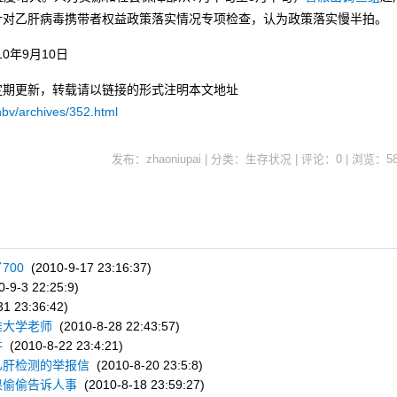
针对乙肝病毒携带者权益政策落实情况专项检查，认为政策落实慢半拍。
0年9月10日
定期更新，转载请以链接的形式注明本文地址
hbv/archives/352.html
发布：zhaoniupai | 分类：生存状况 | 评论：0 | 浏览：
5
700
(2010-9-17 23:16:37)
-9-3 22:25:9)
1 23:36:42)
准大学老师
(2010-8-28 22:43:57)
件
(2010-8-22 23:4:21)
乙肝检测的举报信
(2010-8-20 23:5:8)
果偷偷告诉人事
(2010-8-18 23:59:27)