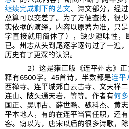
继续完成剩下的艺文
、诗文部分，经过
总算可以交差了。为了方便查找，很少
实依据的演绎，内容以原著为准，只是
字直接就用简体了），缺少趣味性，
已。州志从头到尾逐字逐句过了一遍，
历史有了更深的认识。
2）这是雍正版《连平州志》正
释有6500字。45首诗，半数都是
连平
西禅寺、连平城郊白云古寺、文天祥二
连山、陂头通天岩，等等。作者有
何多
国正、吴师古、薛世瞻、魏科杰、黄志
平本地人，有的在连平当官任职，还有
客。窃以为，唐宋以后的很多诗歌，除