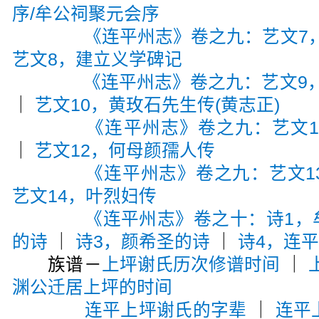
序/牟公祠聚元会序
《连平州志》卷之九：艺文7
艺文8，建立义学碑记
《连平州志》卷之九：艺文9，
｜
艺文10，黄玫石先生传(黄志正)
《连平州志》卷之九：艺文1
｜
艺文12，何母颜孺人传
《连平州志》卷之九：艺文1
艺文14，叶烈妇传
《连平州志》卷之十：诗1，
的诗
｜
诗3，颜希圣的诗
｜
诗4，连
族谱－
上坪谢氏历次修谱时间
｜
渊公迁居上坪的时间
连平上坪谢氏的字辈
｜
连平