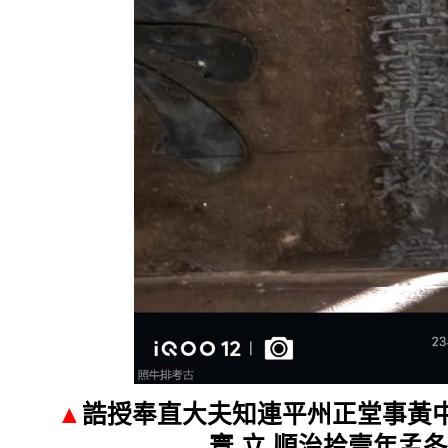
▲
誥授奉直大夫知連平州正堂事黃
寰 立 順治拾壹年孟冬