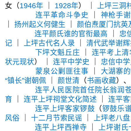
女（
1946年
｜
1928年
） ｜
上坪三洞
连平革命斗争史
｜
神枪手
｜
扬州起义何健生
｜
颜伯焘厦门抗英
连平颜氏谁的官衔最高
｜
忠
记
｜
上坪古代名人录
｜
清代武举谢辉
下坪文魁丘庄
｜
连平考上清
状元现状
） ｜
连平中学史
｜
忠信中学
蒙泉公剿匪往事
｜
大湖寨
“镇长”谢朝佩
｜
颜世清
（
书画收藏
）、
连平人民医院首任院长翁润
育
｜
连平上坪祠堂文化简述
｜
连平客
连平上坪客家锣鼓
（
锣鼓乐
风俗
｜
十二月节索民谣
｜
上坪老八盘
连平上坪西禅寺
｜
上坪谢氏