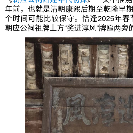
年前，也就是清朝康熙后期至乾隆早期（1
个时间可能比较保守。恰逢2025年
朝应公祠祖牌上方“奖进淳风”牌匾两旁