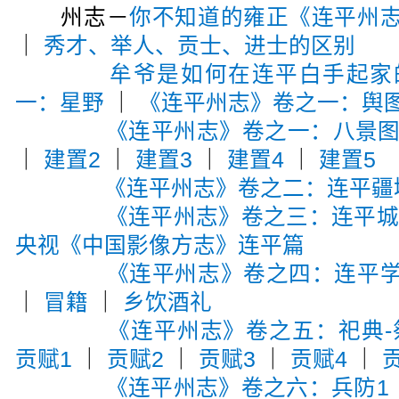
州志－
你不知道的雍正《连平州
｜
秀才、举人、贡士、进士的区别
牟爷是如何在连平白手起家
一：星野
｜
《连平州志》卷之一：舆
《连平州志》卷之一：八景
｜
建置2
｜
建置3
｜
建置4
｜
建置5
《连平州志》卷之二：连平疆
《连平州志》卷之三：连平
央视《中国影像方志》连平篇
《连平州志》卷之四：连平
｜
冒籍
｜
乡饮酒礼
《连平州志》卷之五：祀典-
贡赋1
｜
贡赋2
｜
贡赋3
｜
贡赋4
｜
《连平州志》卷之六：兵防1