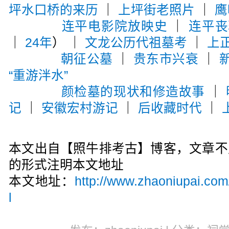
坪水口桥的来历
｜
上坪街老照片
｜
鹰
连平电影院放映史
｜
连平丧
｜
24年
） ｜
文龙公历代祖墓考
｜
上
朝征公墓
｜
贵东市兴衰
｜
“重游泮水”
颜检墓的现状和修造故事
｜
记
｜
安徽宏村游记
｜
后收藏时代
｜
本文出自【照牛排考古】博客，文章不
的形式注明本文地址
本文地址：
http://www.zhaoniupai.com
l