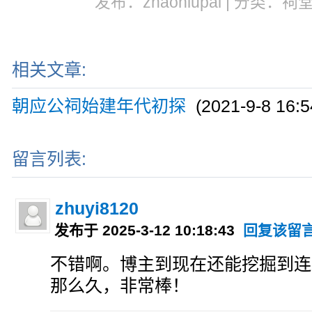
发布：zhaoniupai | 分类：祠
相关文章:
朝应公祠始建年代初探
(2021-9-8 16:5
留言列表:
zhuyi8120
发布于 2025-3-12 10:18:43
回复该留
不错啊。博主到现在还能挖掘到连
那么久，非常棒！