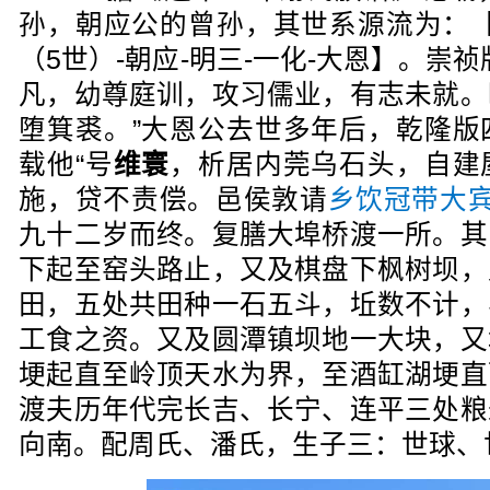
孙，朝应公的曾孙，其世系源流为：【复
（5世）-朝应-明三-一化-大恩】。崇
凡，幼尊庭训，攻习儒业，有志未就。
堕箕裘。”大恩公去世多年后，乾隆版
载他“号
维寰
，析居内莞乌石头，自建
施，贷不责偿。邑侯敦请
乡饮冠带大
九十二岁而终。复膳大埠桥渡一所。其
下起至窑头路止，又及棋盘下枫树坝，
田，五处共田种一石五斗，坵数不计，
工食之资。又及圆潭镇坝地一大块，又
埂起直至岭顶天水为界，至酒缸湖埂直
渡夫历年代完长吉、长宁、连平三处粮
向南。配周氏、潘氏，生子三：世球、