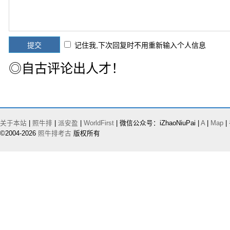
记住我,下次回复时不用重新输入个人信息
◎自古评论出人才！
关于本站
|
照牛排
|
派安盈
|
WorldFirst
| 微信公众号：iZhaoNiuPai |
A
|
Map
|
©2004-2026
照牛排考古
版权所有