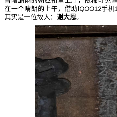
昏暗漏雨的朝应祖堂上厅，依稀可见匾
在一个晴朗的上午，借助iQOO12手
其实是一位故人：
谢大恩
。