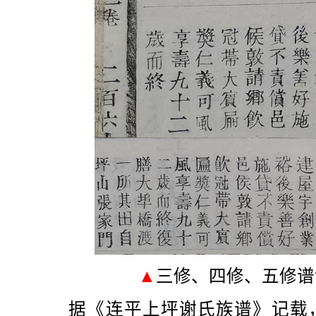
▲
三修、四修、五修谱
据《连平上坪谢氏族谱》记载，