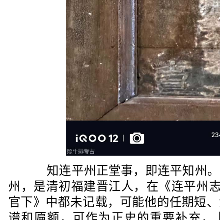
知连平州正堂事，即连平知州。
州，是清初福建晋江人，在《连平州志
官下》中都未记载，可能他的任期短、
谱和匾额，可作为正史的重要补充，