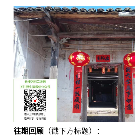
往期回顾
（戳下方标题）：