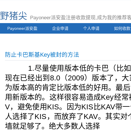
野猪尖
Payoneer派安盈注册收款提现,成为我的推
Payoneer派安盈
企业申请
个人申请
如何收款
防止卡巴斯基Key被封的方法
1.尽量使用版本低的卡巴（比如kis7
现在已经出到8.0（2009）版本了
为版本高的肯定比版本低的好用。最后
用新版本的。这样很容易造成Key经常
V，避免使用KIS。因为KIS比KAV
人选择了KIS，而放弃了KAV。其实
墙就足够了。绝大多数人选择