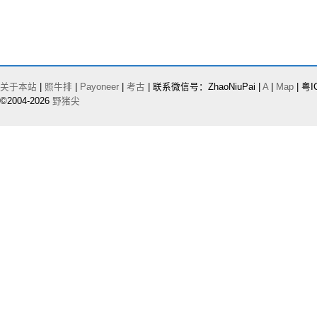
关于本站
|
照牛排
|
Payoneer
|
考古
| 联系微信号：ZhaoNiuPai |
A
|
Map
| 粤I
©2004-2026
野猪尖