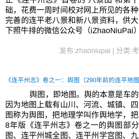
础，花费一周时间校对网上所见的各种
完善的连平老八景和新八景资料，供大
下照牛排的微信公众号（iZhaoNiuPai
发布:zhaoniupai | 分类:
《连平州志》卷之一：舆图（290年前的连平地
舆图，即地图。舆的本意是车的
因为地图上载有山川、河流、城镇、四
图称为舆图，把地理学叫作舆地学，把
8年版《连平州志》卷之一的舆图部分
图、连平州城全图、连平州学宫图、九