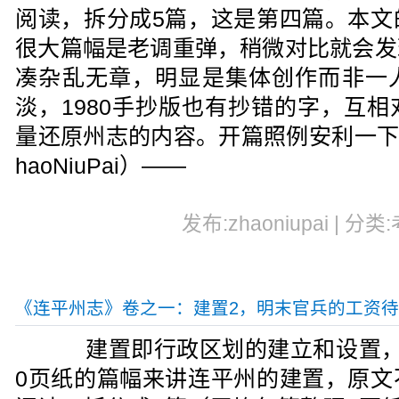
阅读，拆分成5篇，这是第四篇。本文
很大篇幅是老调重弹，稍微对比就会发
凑杂乱无章，明显是集体创作而非一
淡，1980手抄版也有抄错的字，互
量还原州志的内容。开篇照例安利一下
haoNiuPai）——
发布:zhaoniupai | 分类
《连平州志》卷之一：建置2，明末官兵的工资
建置即行政区划的建立和设置，
0页纸的篇幅来讲连平州的建置，原文