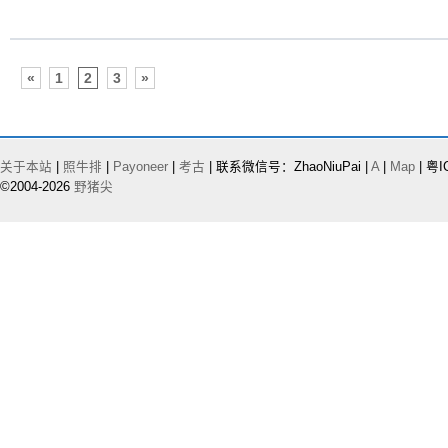
«
1
2
3
»
关于本站
|
照牛排
|
Payoneer
|
考古
| 联系微信号：ZhaoNiuPai |
A
|
Map
| 粤I
©2004-2026
野猪尖