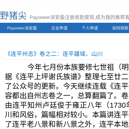
野猪尖
Payoneer派安盈注册收款提现,成为我的推
Payoneer派安盈
企业申请
个人申请
如何收款
《连平州志》卷之二：连平疆域、山川
今年七月份本族要修七世祖（明
据《连平上坪谢氏族谱》整理七至廿二
了公众号的更新。今天继续连载《连平
容都出自州志卷之一，总算翻篇了。卷
由连平知州卢廷俊于雍正八年（173
川和风俗，篇幅相对较小。本篇讲连平
了连平老八景和新八景之外，连平本地