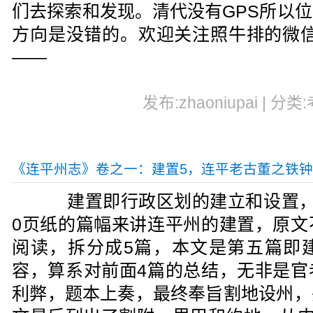
们去探索和发现。清代没有GPS所以
方向是没错的。欢迎关注照牛排的微信公众号
——
发布:zhaoniupai | 分类
《连平州志》卷之一：建置5，连平老古董之铁
建置即行政区划的建立和设置，
0页纸的篇幅来讲连平州的建置，原文
阅读，拆分成5篇，本文是第五篇即
容，算系对前面4篇的总结，无非是官
利弊，题本上奏，最终奉旨割地设州，