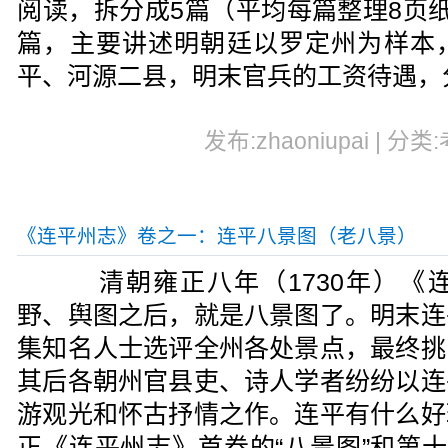
阅读，拆分成5篇（平均每篇整理8页
篇，主要讲述明朝廷以罗定州为样本
平、河源二县，明末官兵的工资待遇，
发布:zhaoniupai | 分类
《连平州志》卷之一：连平八景图（老八景）
清朝雍正八年（1730年）《
野、舆图之后，就是八景图了。明末连
集知名人士选评全州各处景点，最终挑
其后各朝州官县吏、诗人学者纷纷以连
游观光和怀古抒情之作。连平有什么好
正《连平州志》首卷的“八景图”和第十