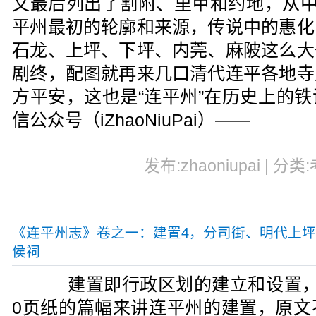
文最后列出了割附、里甲和约地，从中
平州最初的轮廓和来源，传说中的惠化
石龙、上坪、下坪、内莞、麻陂这么大
剧终，配图就再来几口清代连平各地寺
方平安，这也是“连平州”在历史上的
信公众号（iZhaoNiuPai）——
发布:zhaoniupai | 分类
《连平州志》卷之一：建置4，分司街、明代上
侯祠
建置即行政区划的建立和设置，
0页纸的篇幅来讲连平州的建置，原文