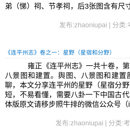
弟（悌）祠、节孝祠，后3张图含有尺
发布:zhaoniupai | 分类
《连平州志》卷之一：星野（星宿和分野）
雍正《连平州志》一共十卷，第
八景图和建置。舆图、八景图和建置
聊，本文分享连平州的星野（星宿分野
短，不易看懂，需要八卦一下中国古代
体版原文请移步照牛排的微信公众号（iZh
发布:zhaoniupai | 分类: