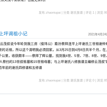
发布:zhaoniupai | 分类:谢氏族谱 | 评论:1 | 浏览:
9
回上坪谒祖小记
2021年4月24
听云茂叔说今年轮到我三房（俊玮公）裔孙祭拜连平上坪谢氏三世祖谢仲
世的近祖，所以这个清明我必须回家。从3月25日到4月8日共半个月，在
千公里，收获颇丰——祭拜了辉公墓，找到我4世、5世、7世、8世、9世
无人祭扫的13世叔祖墓和15世祖母墓；与上坪谢氏八修族谱主编修云茂叔"
百年前的谢氏四修谱和五修谱
发布:zhaoniupai | 分类:谢氏族谱 | 评论:0 | 浏览:
8