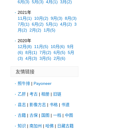
6月
(3)
5月
(3)
4月
(1)
3月
(2)
2021年
11月
(1)
10月
(2)
9月
(3)
8月
(3)
7月
(1)
6月
(2)
5月
(1)
4月
(2)
3
月
(2)
2月
(2)
1月
(5)
2020年
12月
(8)
11月
(5)
10月
(6)
9月
(6)
8月
(1)
7月
(2)
6月
(5)
5月
(3)
4月
(3)
3月
(5)
2月
(6)
友情链接
照牛排
|
Payoneer
乙肝
|
考古
|
相册
|
旧链
县志
|
影像方志
|
书格
|
书道
古籍
|
古保
|
国图
|
一档
|
中图
知识
|
南加州
|
哈佛
|
日藏古籍