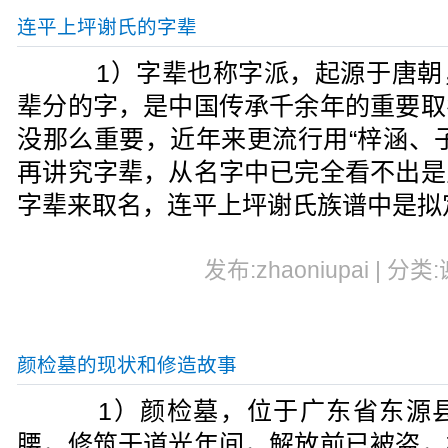
连平上坪谢氏的字辈
1）字辈也称字派，起源于唐朝
辈分的字，是中国传承千余年的重要取
没那么重要，近年来更流行用“梓涵、
再讲究字辈，从名字中已完全看不出是
字辈来取名，连平上坪谢氏族谱中是拟
发布:zhaoniupai | 分类
颜检墓的现状和修造故事
1）颜检墓，位于广东省东源县
腰，修筑于道光年间，解放前已被盗，