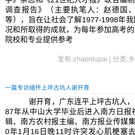
调查报告》（主要执笔人：赵德国
等），旨在让社会了解1977-1998
况和所取得的成就，为每年参加高考的
院校和专业提供参考
发布:zhaoniupai | 分类:
一篇专访缅怀上坪古坑人谢开育
谢开育，广东连平上坪古坑人，196
87年从中山大学毕业后进入南方日报
辑、南方农村报主编、南方报业传媒集
0年1月16日晚11时许突发心肌梗塞去