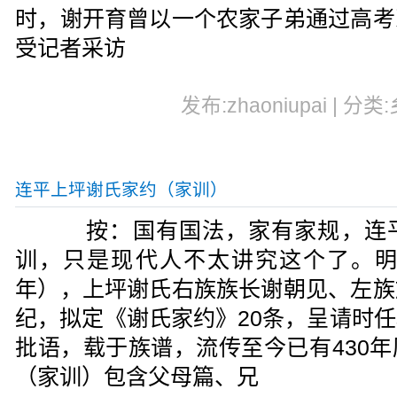
时，谢开育曾以一个农家子弟通过高考
受记者采访
发布:zhaoniupai | 分类
连平上坪谢氏家约（家训）
按：国有国法，家有家规，连平
训，只是现代人不太讲究这个了。明朝
年），上坪谢氏右族族长谢朝见、左族
纪，拟定《谢氏家约》20条，呈请时
批语，载于族谱，流传至今已有430
（家训）包含父母篇、兄