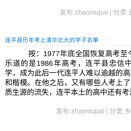
发布:zhaoniupai | 分类
连平县历年考上清华北大的学子名单
按：1977年底全国恢复高考至今
乐道的是1986年高考，连平县忠信
学，成为此后一代连平人难以逾越的高
和楷模。在他之后，又有哪些人考上了
质生源的流失，连平本土的高中还有考
发布:zhaoniupai | 分类: