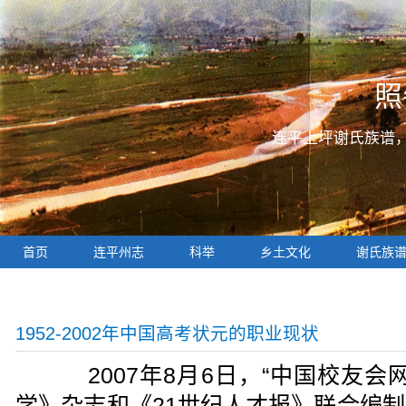
照
连平上坪谢氏族谱
首页
连平州志
科举
乡土文化
谢氏族
1952-2002年中国高考状元的职业现状
2007年8月6日，“中国校友会
学》杂志和《21世纪人才报》联合编