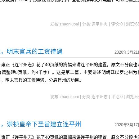
发布:zhaoniupai | 分类:连平州志 | 评论:0 | 浏览:
6
2，明末官兵的工资待遇
2020年3月21
正《连平州志》花了40页纸的篇幅来讲连平州的建置，原文不分段也
每篇整理8页纸，约4千字）。这是第二篇，主要讲述明朝廷以罗定州为
县，明末官兵的工资待遇，分肩建州的功臣。
发布:zhaoniupai | 分类:连平州志 | 评论:0 | 浏览:
6
1，崇祯皇帝下圣旨建立连平州
2020年3月17
正《连平州志》花了40页纸的篇幅来讲连平州的建置，原文不分段也