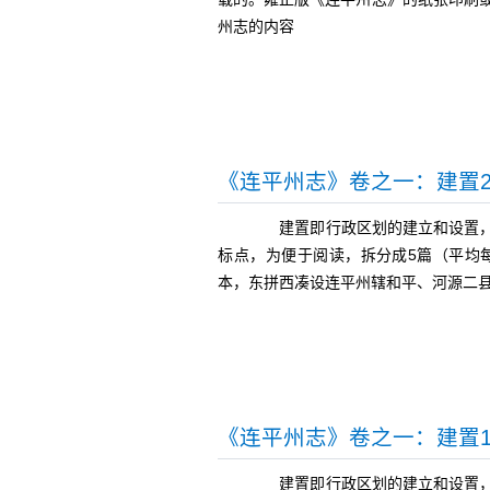
州志的内容
《连平州志》卷之一：建置
建置即行政区划的建立和设置，雍
标点，为便于阅读，拆分成5篇（平均
本，东拼西凑设连平州辖和平、河源二
《连平州志》卷之一：建置
建置即行政区划的建立和设置，雍