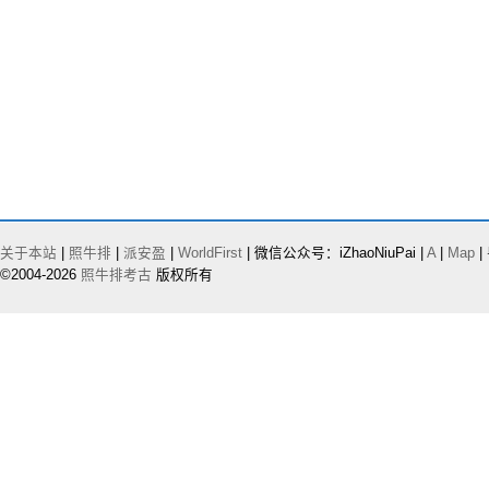
关于本站
|
照牛排
|
派安盈
|
WorldFirst
| 微信公众号：iZhaoNiuPai |
A
|
Map
|
©2004-2026
照牛排考古
版权所有