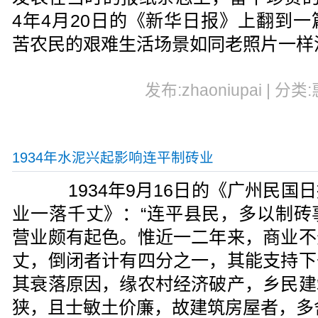
4年4月20日的《新华日报》上翻到
苦农民的艰难生活场景如同老照片一样
发布:zhaoniupai | 分类
1934年水泥兴起影响连平制砖业
1934年9月16日的《广州民国
业一落千丈》：“连平县民，多以制砖
营业颇有起色。惟近一二年来，商业不
丈，倒闭者计有四分之一，其能支持下
其衰落原因，缘农村经济破产，乡民建
狭，且士敏土价廉，故建筑房屋者，多