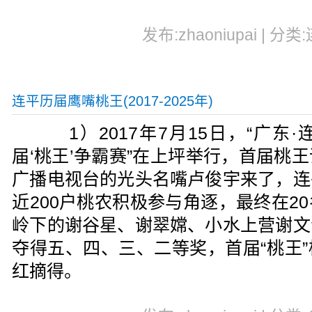
发布:zhaoniupai | 分类
连平历届鹰嘴桃王(2017-2025年)
1）2017年7月15日，“广东
届‘桃王’争霸赛”在上坪举行，首届桃
广播电视台的光头名嘴卢俊宇来了，连
近200户桃农积极参与角逐，最终在2
岭下的谢谷星、谢翠嫦、小水上营谢文
夺得五、四、三、二等奖，首届“桃王
红摘得。