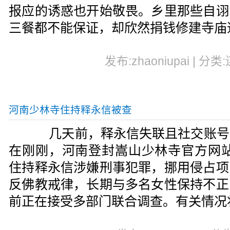
报应的诱惑也开始敬畏。乡里那些自诩
三餐都不能保证，却欣然捐钱修建寺庙
发布:zhaoniupai | 分类
河南少林寺住持释永信被查
几天前，释永信失联且社交账号
在刚刚，河南登封嵩山少林寺官方网站
住持释永信涉嫌刑事犯罪，挪用侵占项
反佛教戒律，长期与多名女性保持不正
前正在接受多部门联合调查。有关情况