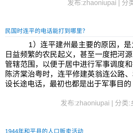
发布:zhaoniupai | 
民国时连平的电话能打到哪里？
1）连平建州最主要的原因，是
日益频繁的农民起义，甚至一度把河源
管辖范围，以便于居中进行军事调度和
陈济棠治粤时，连平修建英翁连公路、
设长途电话，最初也都是出于军事目的
发布:zhaoniupai | 分类
1944年和平县的人口贩卖活动