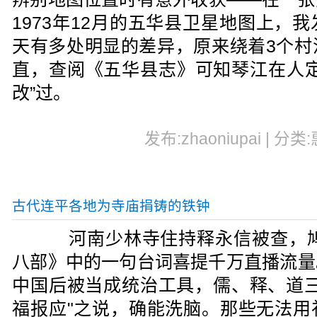
1973年12月的五华县卫星地图上，
天有多处明显的差异，原来绕着3个村
直，查阅《五华县志》可知琴江在人定
改”过。
发布:zhaoniupai | 分类
古代连平各地为寺庙捐铸的铁钟
河南少林寺住持释永信被查，鸠摩
八部》中的一句台词喜提千万直播流量
中国后被当成统治工具，儒、释、道三
福报应"之说，确能洗脑。那些无法用