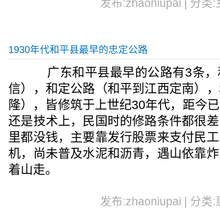
发布:zhaoniupai | 分类
1930年代和平县最早的忠定公路
广东和平县最早的公路有3条，
信），和定公路（和平到江西定南），
隆），皆修筑于上世纪30年代，距今
还是技术上，民国时的修路条件都很差
里都没钱，主要靠发行股票来支付民工
机，
尚未普及
水泥和沥青，遇山依靠炸
着山走。
发布:zhaoniupai | 分类