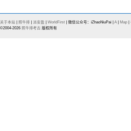
关于本站
|
照牛排
|
派安盈
|
WorldFirst
| 微信公众号：iZhaoNiuPai |
A
|
Map
|
©2004-2026
照牛排考古
版权所有