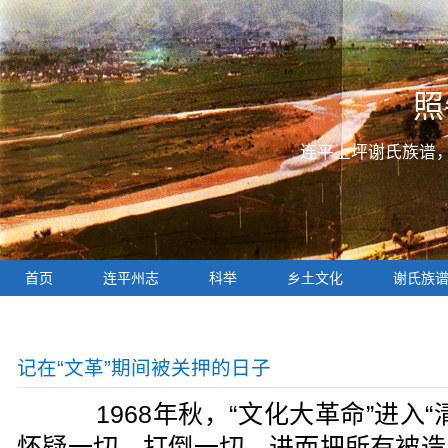
照
连平上坪谢氏族谱
首页
连平州志
科举
乡土文化
谢氏族
记在“文革”期间被关押的日子
1968年秋，“文化大革命”进入“
怀疑一切，打倒一切，进而把所有被造