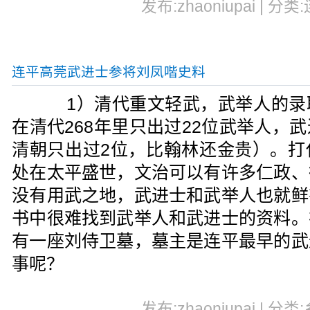
发布:zhaoniupai | 分类
连平高莞武进士参将刘凤喈史料
1）清代重文轻武，武举人的录
在清代268年里只出过22位武举人，
清朝只出过2位，比翰林还金贵）。打
处在太平盛世，文治可以有许多仁政、
没有用武之地，武进士和武举人也就鲜
书中很难找到武举人和武进士的资料。
有一座刘侍卫墓，墓主是连平最早的武
事呢？
发布:zhaoniupai | 分类