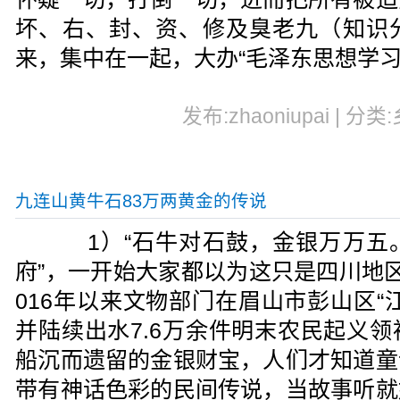
坏、右、封、资、修及臭老九（知识
来，集中在一起，大办“毛泽东思想学习
发布:zhaoniupai | 分类
九连山黄牛石83万两黄金的传说
1）“石牛对石鼓，金银万万五
府”，一开始大家都以为这只是四川地
016年以来文物部门在眉山市彭山区“
并陆续出水7.6万余件明末农民起义
船沉而遗留的金银财宝，人们才知道童
带有神话色彩的民间传说，当故事听就