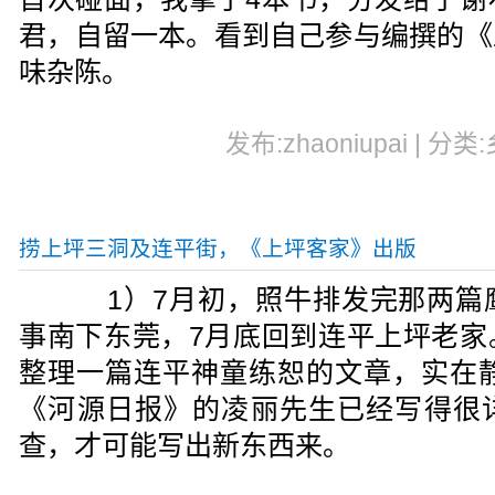
君，自留一本。看到自己参与编撰的《
味杂陈。
发布:zhaoniupai | 分类
捞上坪三洞及连平街，《上坪客家》出版
1）7月初，照牛排发完那两篇
事南下东莞，7月底回到连平上坪老家
整理一篇连平神童练恕的文章，实在静
《河源日报》的凌丽先生已经写得很
查，才可能写出新东西来。