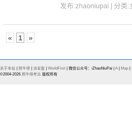
发布:zhaoniupai | 分类
«
1
»
关于本站
|
照牛排
|
派安盈
|
WorldFirst
| 微信公众号：iZhaoNiuPai |
A
|
Map
|
©2004-2026
照牛排考古
版权所有