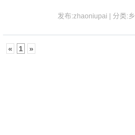
发布:zhaoniupai | 分类:
«
1
»