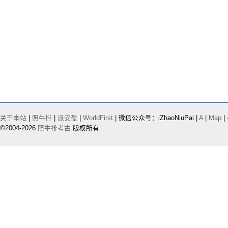
关于本站
|
照牛排
|
派安盈
|
WorldFirst
| 微信公众号：iZhaoNiuPai |
A
|
Map
|
©2004-2026
照牛排考古
版权所有