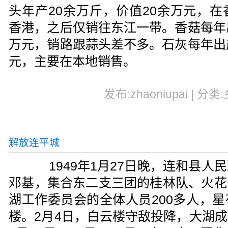
头年产20余万斤，价值20余万元，
香港，之后仅销往东江一带。香菇每年
万元，销路跟蒜头差不多。石灰每年出
元，主要在本地销售。
发布:zhaoniupai | 分类
解放连平城
1949年1月27日晚，连和县人
邓基，集合东二支三团的桂林队、火花
湖工作委员会的全体人员200多人，
楼。2月4日，白云楼守敌投降，大湖