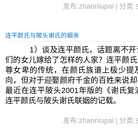
发布:zhaoniupai | 分类
连平颜氏与陂头谢氏的姻亲
1）谈及连平颜氏，话题离不开
们的女儿嫁给了怎样的人家？连平颜氏
尊女卑的传统，在颜氏族谱上极少提
向，但对于迎娶颜府千金的百姓来说却
最近在连平陂头2001年版的《谢氏
连平颜氏与陂头谢氏联姻的记载。
发布:zhaoniupai | 分类