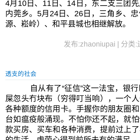
4月10日、11日、14日，东二支三
内莞乡。5月24日、26日，三角乡、
源、崧岭）、和平县城也相继解放。
发布:zhaoniupai | 分类
透支的社会
自从有了“征信”这一法宝，银行
屎忽头冇块布（穷得叮当响），一个人
各种额度的信用卡。手握你的朋友圈和
台如瘟疫般涌现。不怕你还不起，就怕
款买房、买车和各种消费，提前过上了
的生活，虚荣心得到前所未有的满足。