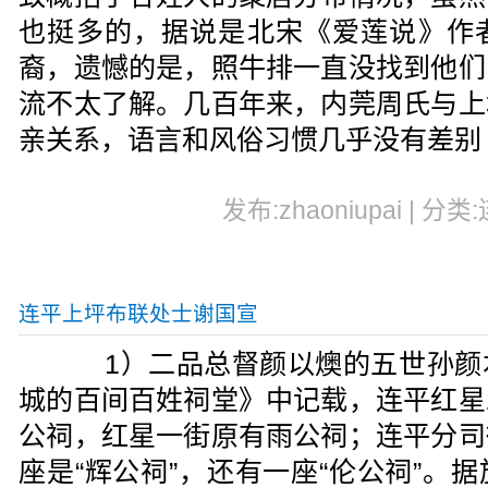
也挺多的，据说是北宋《爱莲说》作
裔，遗憾的是，照牛排一直没找到他们
流不太了解。几百年来，内莞周氏与上
亲关系，语言和风俗习惯几乎没有差别
发布:zhaoniupai | 分类
连平上坪布联处士谢国宣
1）二品总督颜以燠的五世孙颜
城的百间百姓祠堂》中记载，连平红星
公祠，红星一街原有雨公祠；连平分司
座是“辉公祠”，还有一座“伦公祠”。