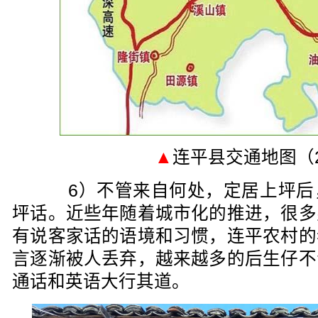
▲
连平县交通地图（2
6）不管来自何处，定居上坪后
坪话。近些年随着城市化的推进，很多
有说客家话的语境和习惯，连平农村的
言逐渐被人丢弃，越来越多的后生仔不
通话和英语大行其道。