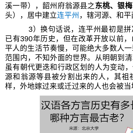
溪一带），韶州府翁源县之
东桃、银梅
头），居中建立
连平州
，辖河源、和平
3）换句话说，连平州最初是拼
已有390年历史，但在改革开放以前
平人的生活节奏慢，可能绝大多数人一
范围内，不知外面的世界。从明朝到清
虽有朝代更迭和行政区划的人为变动，
源和翁源等县被分割出来的人，其祖
样，外地嫁过来或迁过来的人也会被当