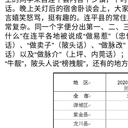
话。晚上关灯后的宿舍卧谈会上，大家
言嬉笑怒骂，挺有趣的。连平县的常住
常复杂。同一个字便分出第一、二、三
什么”在连平各地被说成“做易惹”（忠
话）、“做卖子”（陂头话）、“做脉改
话）以及“做脉介”（上坪、内莞话）；
“牛靓”，陂头人说“榜拽靓”，还有的地方