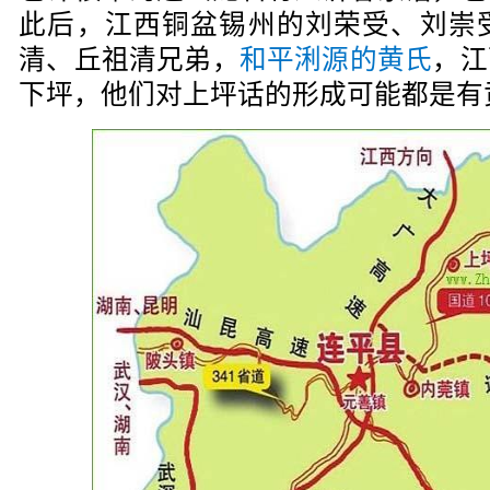
此后，江西铜盆锡州的刘荣受、刘崇
清、丘祖清兄弟，
和平浰源的黄氏
，江
下坪，他们对上坪话的形成可能都是有