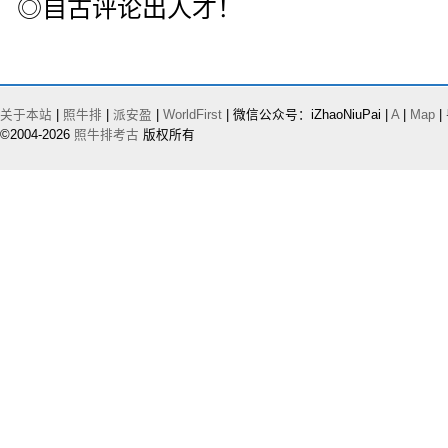
◎自古评论出人才！
关于本站
|
照牛排
|
派安盈
|
WorldFirst
| 微信公众号：iZhaoNiuPai |
A
|
Map
|
©2004-2026
照牛排考古
版权所有