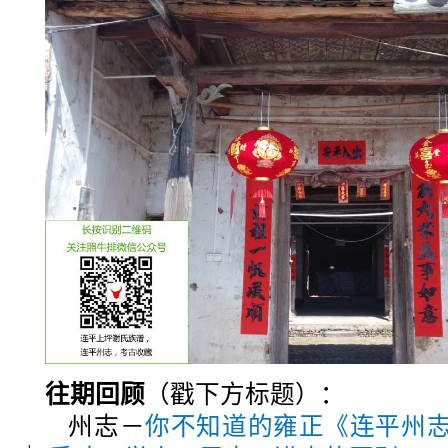
往期回顾
（戳下方标题）：
州志－
你不知道的雍正《连平州