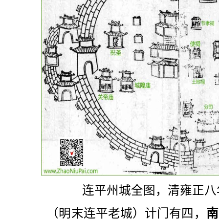
连平州城全图，清雍正八年
（明末连平老城）计门有四，
南