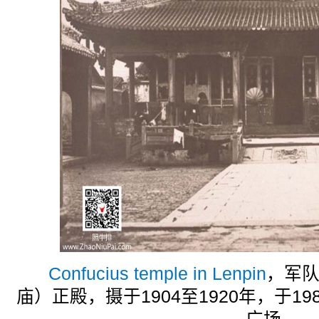
Confucius temple in Lenpin
，军
庙）正殿，摄于1904至1920年，于1