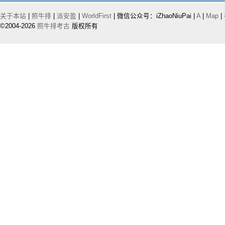
关于本站
|
照牛排
|
派安盈
|
WorldFirst
| 微信公众号：iZhaoNiuPai |
A
|
Map
|
©2004-2026
照牛排考古
版权所有