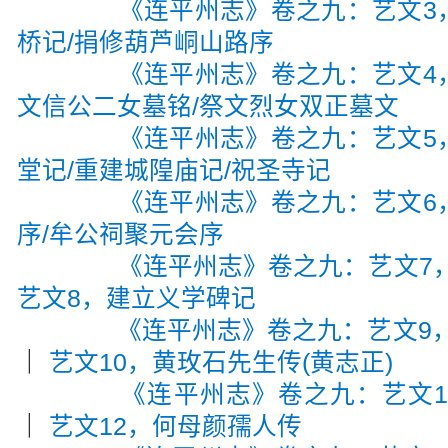
《连平州志》卷之九：艺文3
桥记/捐修葫芦峒山路序
《连平州志》卷之九：艺文4
文信公二女墓铭/祭文烈女双正墓文
《连平州志》卷之九：艺文5
堂记/重建城隍庙记/祝圣寺记
《连平州志》卷之九：艺文6
序/牟公祠聚元会序
《连平州志》卷之九：艺文7
艺文8，建立义学碑记
《连平州志》卷之九：艺文9，
｜
艺文10，黄玫石先生传(黄志正)
《连平州志》卷之九：艺文1
｜
艺文12，何母颜孺人传