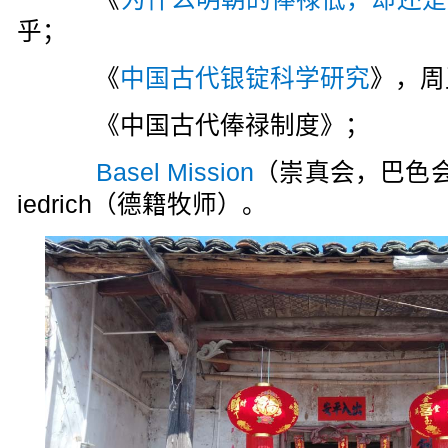
乎；
《
中国古代银锭科学研究
》，周
《中国古代俸禄制度》；
Basel Mission
（崇真会，巴色会），M
iedrich（德籍牧师）。