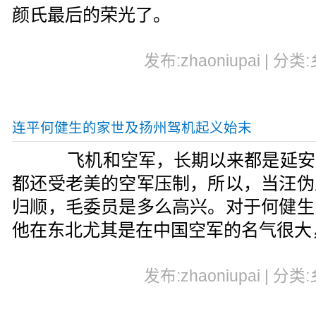
颜氏最后的荣光了。
发布:zhaoniupai | 分类
连平何健生的家世及扬州驾机起义始末
飞机和空军，长期以来都是延安
都还受老美的空军压制，所以，当汪伪
归顺，毛委员是多么高兴。对于何健生
他在东北尤其是在中国空军的名气很大
发布:zhaoniupai | 分类