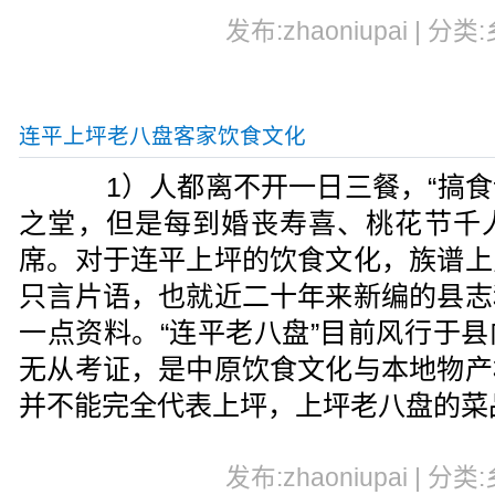
发布:zhaoniupai | 分类
连平上坪老八盘客家饮食文化
1）人都离不开一日三餐，“搞食说
之堂，但是每到婚丧寿喜、桃花节千
席。对于连平上坪的饮食文化，族谱上
只言片语，也就近二十年来新编的县志
一点资料。“连平老八盘”目前风行于
无从考证，是中原饮食文化与本地物产
并不能完全代表上坪，上坪老八盘的菜
发布:zhaoniupai | 分类