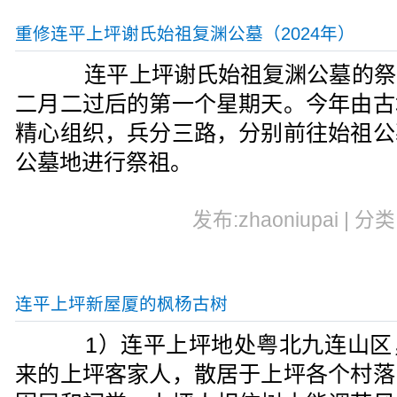
重修连平上坪谢氏始祖复渊公墓（2024年）
连平上坪谢氏始祖复渊公墓的祭
二月二过后的第一个星期天。今年由古
精心组织，兵分三路，分别前往始祖公
公墓地进行祭祖。
发布:zhaoniupai | 分
连平上坪新屋厦的枫杨古树
1）连平上坪地处粤北九连山区
来的上坪客家人，散居于上坪各个村落