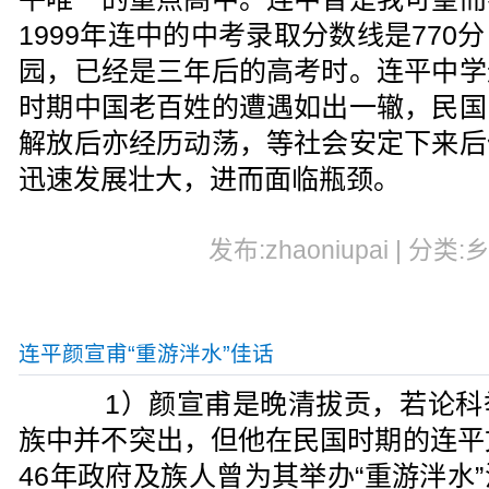
1999年连中的中考录取分数线是77
园，已经是三年后的高考时。连平中学
时期中国老百姓的遭遇如出一辙，民国
解放后亦经历动荡，等社会安定下来后
迅速发展壮大，进而面临瓶颈。
发布:zhaoniupai | 分类:
连平颜宣甫“重游泮水”佳话
1）颜宣甫是晚清拔贡，若论科
族中并不突出，但他在民国时期的连平
46年政府及族人曾为其举办“重游泮水