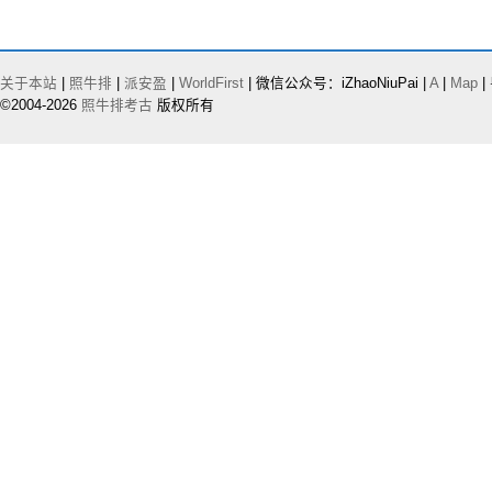
关于本站
|
照牛排
|
派安盈
|
WorldFirst
| 微信公众号：iZhaoNiuPai |
A
|
Map
|
©2004-2026
照牛排考古
版权所有