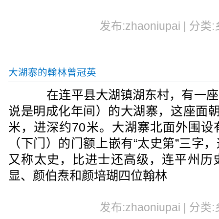
发布:zhaoniupai | 分类
大湖寨的翰林曾冠英
在连平县大湖镇湖东村，有一座
说是明成化年间）的大湖寨，这座面朝
米，进深约70米。大湖寨北面外围设
（下门）的门额上嵌有“太史第”三字
又称太史，比进士还高级，连平州历
显、颜伯焘和颜培瑚四位翰林
发布:zhaoniupai | 分类