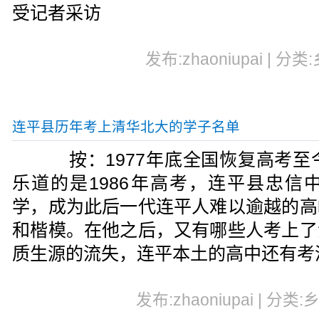
受记者采访
发布:zhaoniupai | 分类
连平县历年考上清华北大的学子名单
按：1977年底全国恢复高考至今
乐道的是1986年高考，连平县忠信
学，成为此后一代连平人难以逾越的高
和楷模。在他之后，又有哪些人考上了
质生源的流失，连平本土的高中还有考
发布:zhaoniupai | 分类: