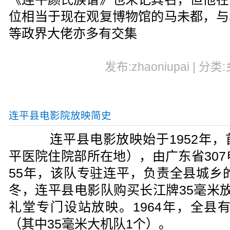
位相当于现在观复博物馆的马未都，与
等政界大佬亦多有交集
发布:zhaoniupai | 分类
连平县电影院放映简史
连平县电影放映始于1952年，
平医院住院部所在地），由广东省307
55年，该队专驻连平，负责全县城乡的
冬，连平县电影队购买长江牌35毫米
礼堂专门设站放映。1964年，全县
（其中35毫米大机队1个）。