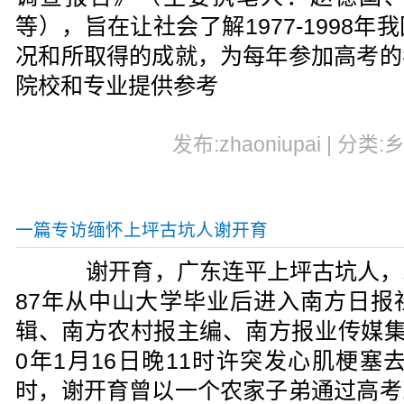
等），旨在让社会了解1977-1998
况和所取得的成就，为每年参加高考的
院校和专业提供参考
发布:zhaoniupai | 分类:
一篇专访缅怀上坪古坑人谢开育
谢开育，广东连平上坪古坑人，196
87年从中山大学毕业后进入南方日报
辑、南方农村报主编、南方报业传媒集
0年1月16日晚11时许突发心肌梗塞去
时，谢开育曾以一个农家子弟通过高考