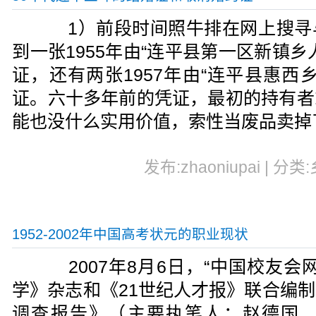
1）前段时间照牛排在网上搜寻
到一张1955年由“连平县第一区新镇
证，还有两张1957年由“连平县惠西
证。六十多年前的凭证，最初的持有者
能也没什么实用价值，索性当废品卖掉
发布:zhaoniupai | 分类
1952-2002年中国高考状元的职业现状
2007年8月6日，“中国校友会
学》杂志和《21世纪人才报》联合编
调查报告》（主要执笔人：赵德国