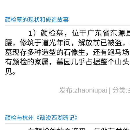
颜检墓的现状和修造故事
1）颜检墓，位于广东省东源县
腰，修筑于道光年间，解放前已被盗，
墓现存多种造型的石像生，还有跑马场
有颜检的家属，墓园几乎占据整个山头
见。
发布:zhaoniupai | 分类
颜检与杭州《疏浚西湖碑记》