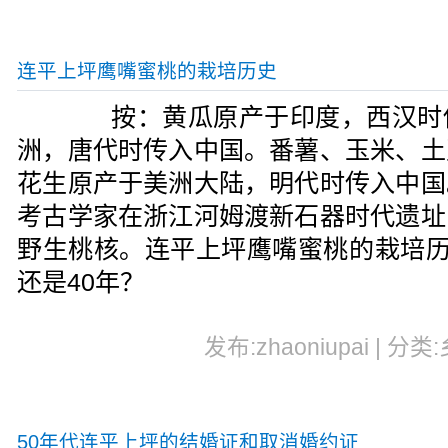
连平上坪鹰嘴蜜桃的栽培历史
按：黄瓜原产于印度，西汉时传
洲，唐代时传入中国。番薯、玉米、土
花生原产于美洲大陆，明代时传入中国
考古学家在浙江河姆渡新石器时代遗址
野生桃核。连平上坪鹰嘴蜜桃的栽培历
还是40年？
发布:zhaoniupai | 分类
50年代连平上坪的结婚证和取消婚约证