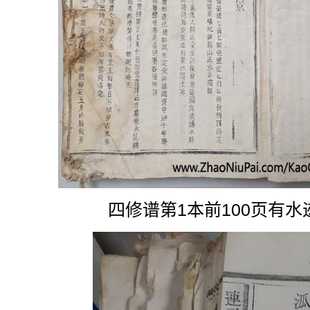
四修谱第1本前100页有