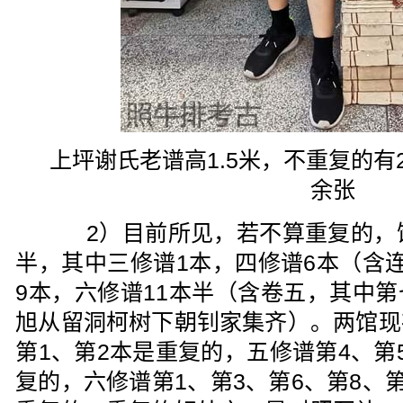
上坪谢氏老谱高1.5米，不重复的有2
余张
2）目前所见，若不算重复的，馆
半，其中三修谱1本，四修谱6本（含
9本，六修谱11本半（含卷五，其中
旭从留洞柯树下朝钊家集齐）。两馆现
第1、第2本是重复的，五修谱第4、第
复的，六修谱第1、第3、第6、第8、