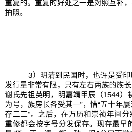
重复的。重复的好处之一是对照互补，
拍照。
3）明清到民国时，也许是受印
发行量非常有限，只有左右两族的族长
谢氏先祖英明，明嘉靖甲辰（1544）
为号，族房长各受其一”，惜“五十年
存二三”。之后，在万历和崇祯年间分
重修都会按字号分发保存。现存最早的