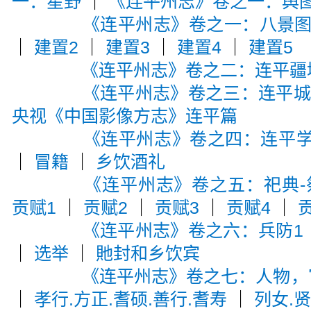
一：星野
｜
《连平州志》卷之一：舆
《连平州志》卷之一：八景
｜
建置2
｜
建置3
｜
建置4
｜
建置5
《连平州志》卷之二：连平疆
《连平州志》卷之三：连平
央视《中国影像方志》连平篇
《连平州志》卷之四：连平
｜
冒籍
｜
乡饮酒礼
《连平州志》卷之五：祀典-
贡赋1
｜
贡赋2
｜
贡赋3
｜
贡赋4
｜
《连平州志》卷之六：兵防1
｜
选举
｜
貤封和乡饮宾
《连平州志》卷之七：人物，宦
｜
孝行.方正.耆硕.善行.耆寿
｜
列女.