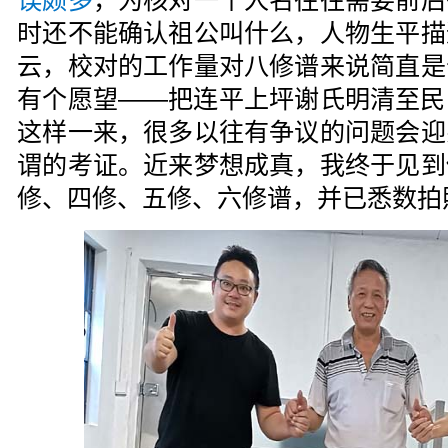
误颇多
，为核对一个人名往往需要前后
时还不能确认祖公叫什么，人物生平描
云，校对的工作量对八修谱来说简直是
有个愿望——把连平上坪谢氏明清至民
这样一来，很多以往有争议的问题会迎
谓的考证。近来梦想成真，我终于见到
修、四修、五修、六修谱，并已悉数拍