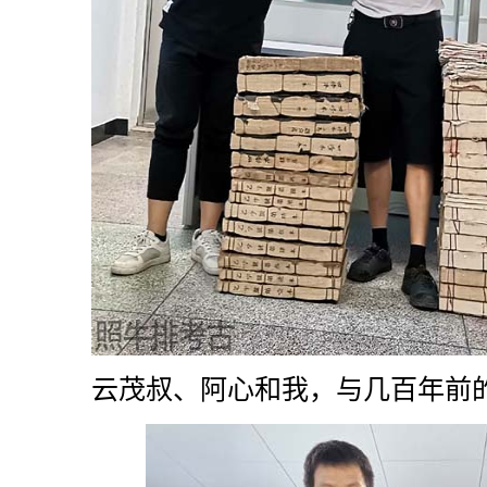
云茂叔、阿心和我，与几百年前