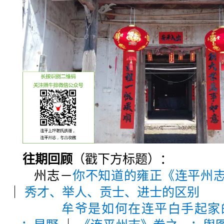
往期回顾
（戳下方标题）：
州志－
你不知道的雍正《连平州
｜
秀才、举人、贡士、进士的区别
牟爷是如何在连平白手起家