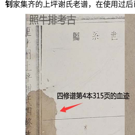
钊
家集齐的上坪谢氏老谱，在使用过后