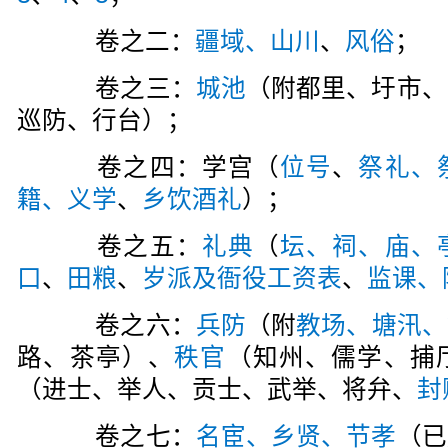
卷之二：
疆域、山川
、
风俗
；
卷之三：
城池
（附都里、圩市、
巡防、行台）；
卷之四：学宫（
位号
、
祭礼、
籍、义学
、
乡饮酒礼
）；
卷之五：
礼典
（
坛、祠、庙、
口
、
田粮
、
岁派及衙役工资表
、
监课、
卷之六：
兵防
（附
教场、塘汛、
路、茶亭）、
秩官
（知州、儒学、捕
（进士、举人、贡士、武举、将弁、
封
卷之七：
名宦、乡贤、节孝
（已