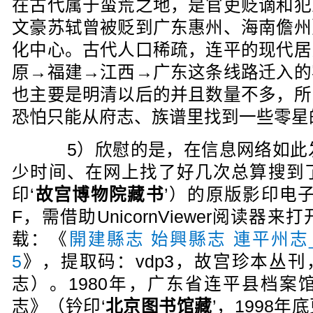
在古代属于蛮荒之地，是官吏贬谪和犯
文豪苏轼曾被贬到广东惠州、海南儋州
化中心。古代人口稀疏，连平的现代居
原→福建→江西→广东这条线路迁入的
也主要是明清以后的并且数量不多，所
恐怕只能从府志、族谱里找到一些零星
5）欣慰的是，在信息网络如此发
少时间、在网上找了好几次总算搜到
印‘
故宫博物院藏书
’）的原版影印电子
F，需借助UnicornViewer阅读
载：《
開建縣志 始興縣志 連平州志_海
5
》，提取码：vdp3，故宫珍本丛刊
志）。1980年，广东省连平县档案
志》（钤印‘
北京图书馆藏
’，1998