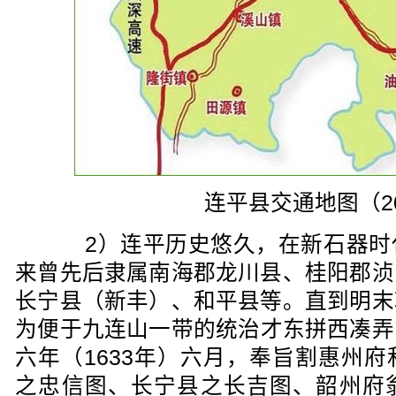
连平县交通地图（2
2）连平历史悠久，在新石器时
来曾先后隶属南海郡龙川县、桂阳郡浈
长宁县（新丰）、和平县等。直到明末
为便于九连山一带的统治才东拼西凑弄
六年（1633年）六月，奉旨割惠州
之忠信图、长宁县之长吉图、韶州府