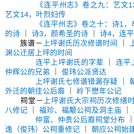
《连平州志》卷之九：艺文1
艺文14，叶烈妇传
《连平州志》卷之十：诗1，
的诗
｜
诗3，颜希圣的诗
｜
诗4，连
族谱－
上坪谢氏历次修谱时间
｜
渊公迁居上坪的时间
连平上坪谢氏的字辈
｜
连平
仲辉公的兄弟
｜
俊玮公派贤达
上坪谢氏七修谱错漏存疑
｜
外迁的朝佳公后裔
｜
岭下懋年公记
祠堂－
上坪谢氏大宗祠历次修缮
八修记
｜
福珍、福颙公祠及洞主庙
｜
仲富、仲贵公后裔祠堂分布
逸（俊玮）公祠重修记
｜
朝应公祠始