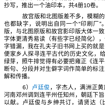
抄写，推出一个油印本，共4册10卷。
故宫版和北图版差不多，模糊的
也都缺字，说明出自同一个“印刷厂”
版，与北图原版和故宫影印版大体一致
字体更清秀易读（有些字已经简化），
字错漏，我在孔夫子旧书网上买的就是
便家乡人探寻连平古代的历史文化，给
绿芽，照牛排觉得有必要把雍正《连平
断句、分段并对生僻字词作简单的标注
解和传播。
6）
卢廷俊
，字杰人，满洲正黄
河南邓州调到连平州任知州，朝廷下旨
以献。卢廷俊与乡绅共订，请贤达（