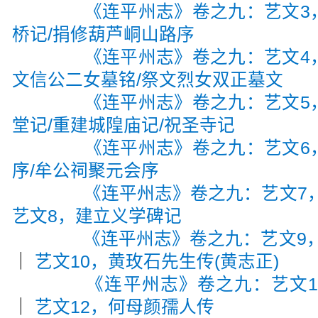
《连平州志》卷之九：艺文3
桥记/捐修葫芦峒山路序
《连平州志》卷之九：艺文4
文信公二女墓铭/祭文烈女双正墓文
《连平州志》卷之九：艺文5
堂记/重建城隍庙记/祝圣寺记
《连平州志》卷之九：艺文6
序/牟公祠聚元会序
《连平州志》卷之九：艺文7
艺文8，建立义学碑记
《连平州志》卷之九：艺文9，
｜
艺文10，黄玫石先生传(黄志正)
《连平州志》卷之九：艺文1
｜
艺文12，何母颜孺人传