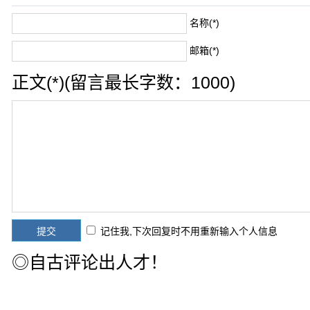
名称(*)
邮箱(*)
正文(*)(留言最长字数：1000)
记住我,下次回复时不用重新输入个人信息
◎自古评论出人才！