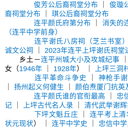
俊芳公后裔祠堂分布
｜
俊璇
裔祠堂分布
｜
琪公后裔祠堂分布
连平颜氏府第分布
｜
消失的
（连平中学前身）
连平谢氏八房祠（芝兰书室
诚文公祠
｜
2023年连平上坪谢氏祠堂
乡土－
连平州城大小及攻城纪事
女（
1946年
｜
1928年
） ｜
上坪三洞
连平革命斗争史
｜
神枪手
｜
扬州起义何健生
｜
颜伯焘厦门抗英
连平颜氏谁的官衔最高
｜
忠
记
｜
上坪古代名人录
｜
清代武举谢辉
下坪文魁丘庄
｜
连平考上清
状元现状
） ｜
连平中学史
｜
忠信中学