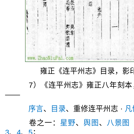
雍正《连平州志》目录，影
7）《连平州志》雍正八年刻本
——
序言
、
目录
、重修连平州志 ·
凡
卷之一：
星野
、
舆图
、
八景图
3
、
4
、
5
；