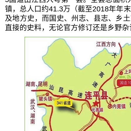
镇，总人口约41.3万（截至2018年
及地方史，而国史、州志、县志、乡土
直接的史料，无论官方修订还是乡野杂