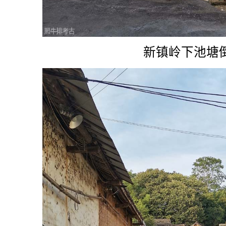
新镇岭下池塘