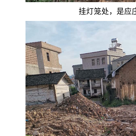
挂灯笼处，是应