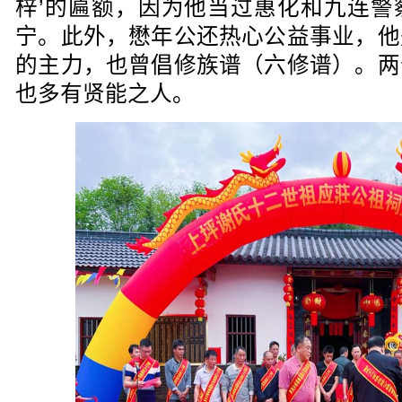
梓’的匾额，因为他当过惠化和九连警
宁。此外，懋年公还热心公益事业，他
的主力，也曾倡修族谱（六修谱）。两
也多有贤能之人。