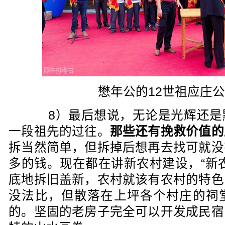
懋年公的12世祖应庄
8）最后想说，无论是光辉还是
一段祖先的过往。
那些还有挽救价值的
拆当然简单，但拆掉后想再去找可就没
多的钱。现在都在讲新农村建设，“新
底地拆旧盖新，农村就该有农村的特色
没法比，但散落在上坪各个村庄的祠
的。坚固的老房子完全可以开发成民宿