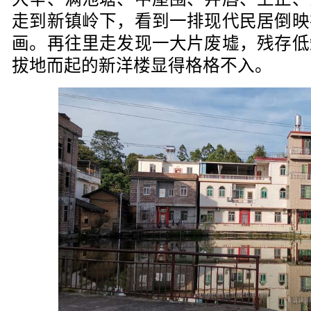
走到新镇岭下，看到一排现代民居倒映
画。再往里走发现一大片废墟，残存低
拔地而起的新洋楼显得格格不入。