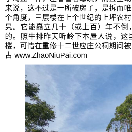
来说，这不过是一所破房子，是拆而唯
个角度，三层楼在上个世纪的上坪农村
旯。它能矗立几十（或上百）年不倒
的。照牛排昨天听岭下本屋人说，这
楼，可惜在重修十二世应庄公祠期间被
古 www.ZhaoNiuPai.com