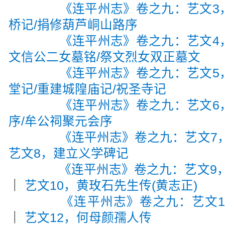
《连平州志》卷之九：艺文3
桥记/捐修葫芦峒山路序
《连平州志》卷之九：艺文4
文信公二女墓铭/祭文烈女双正墓文
《连平州志》卷之九：艺文5
堂记/重建城隍庙记/祝圣寺记
《连平州志》卷之九：艺文6
序/牟公祠聚元会序
《连平州志》卷之九：艺文7
艺文8，建立义学碑记
《连平州志》卷之九：艺文9，
｜
艺文10，黄玫石先生传(黄志正)
《连平州志》卷之九：艺文1
｜
艺文12，何母颜孺人传