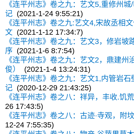
《连平州志》卷之九：艺文5,重修州城/
记
(2021-1-24 9:55:21)
《连平州志》卷之九:艺文4,宋故丞相文
文
(2021-1-12 17:34:7)
《连平州志》卷之九：艺文3，修岩坡路
序
(2021-1-6 8:7:54)
《连平州志》卷之九：艺文2，鼎建州
俊）
(2021-1-4 13:24:31)
《连平州志》卷之九：艺文1,内管岩石
记
(2020-12-29 21:43:25)
《连平州志》卷之八：祥异，丰收.饥荒
26 17:43:5)
《连平州志》卷之八：古迹·寺观，附坟
12-24 7:55:35)
《连平州志》卷之八：物产,谷蔬果草木