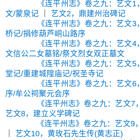
《连平州志》卷之九：艺文1
文/蒙泉记
｜
艺文2，鼎建州治碑记
《连平州志》卷之九：艺文3
桥记/捐修葫芦峒山路序
《连平州志》卷之九：艺文4
文信公二女墓铭/祭文烈女双正墓文
《连平州志》卷之九：艺文5
堂记/重建城隍庙记/祝圣寺记
《连平州志》卷之九：艺文6
序/牟公祠聚元会序
《连平州志》卷之九：艺文7
艺文8，建立义学碑记
《连平州志》卷之九：艺文9，
｜
艺文10，黄玫石先生传(黄志正)