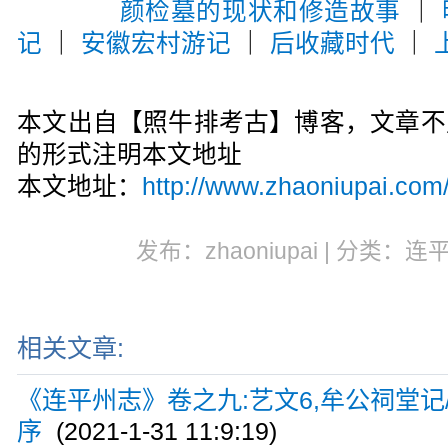
颜检墓的现状和修造故事
｜
记
｜
安徽宏村游记
｜
后收藏时代
｜
本文出自【照牛排考古】博客，文章不
的形式注明本文地址
本文地址：
http://www.zhaoniupai.com
发布：zhaoniupai | 分类：连
相关文章:
《连平州志》卷之九:艺文6,牟公祠堂记
序
(2021-1-31 11:9:19)