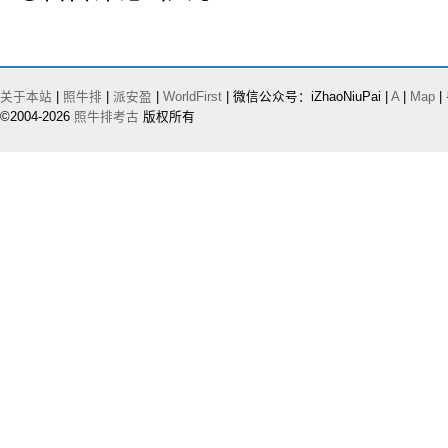
关于本站
|
照牛排
|
派安盈
|
WorldFirst
| 微信公众号：iZhaoNiuPai |
A
|
Map
|
©2004-2026
照牛排考古
版权所有