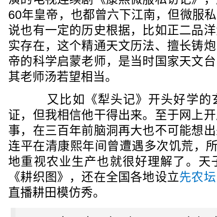
60年皇帝，也都曾六下江南，但微服
说也有一定的历史根据，比如正二品洋
实存在，这个精通天文历法、擅长铸炮
帝的科学启蒙老师，是当时国家天文台
其老师汤若望相当。
又比如《犁头记》开头好学的玄
证，但我相信他干得出来。至于网上开
事，在三百年前脑洞再大也不可能想出
连平在清康熙年间曾遭遇多次饥荒，所
地重视农业生产也就很好理解了。天
《耕织图》，还在全国各地设立
先农坛
直播耕田模仿秀。