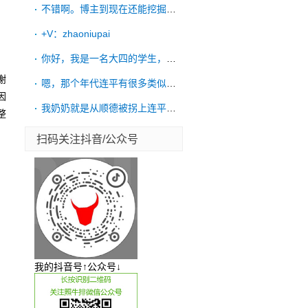
不错啊。博主到现在还能挖掘到连平各处的遗
+V：zhaoniupai
你好，我是一名大四的学生，目前在写毕业论
谢
嗯，那个年代连平有很多类似的案例
因
我奶奶就是从顺德被拐上连平的，幸得最后收
整
扫码关注抖音/公众号
我的抖音号↑公众号↓