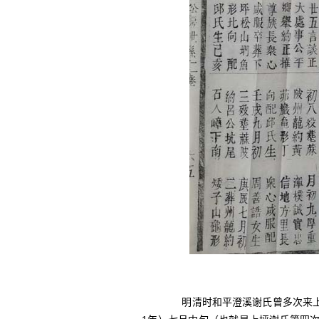
明清时和平澄溪谢氏曾多次来上坪