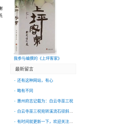
，
谢
氏
我参与编撰的《上坪客家》
最新留言
还有这种网站，有心
略有不同
惠州府志记载为：白云寺巫三祝
白云寺巫三祝宛转溪流石径斜，招
有时间就更新一下，欢迎关注微信公众号：照