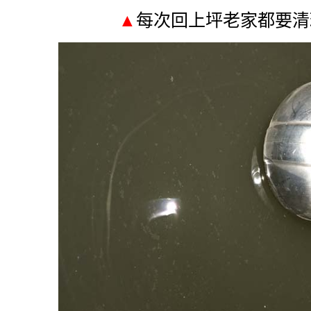
▲
每次回上坪老家都要清