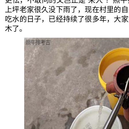
更怯，不敢问的又岂止是“来人”？照
上坪老家很久没下雨了，现在村里的自
吃水的日子，已经持续了很多年，大家
木了。