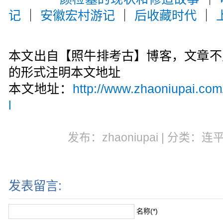
记
｜
安徽宏村游记
｜
后收藏时代
｜
本文出自【照牛排考古】博客，文章不
的形式注明本文地址
本文地址：
http://www.zhaoniupai.com
l
发布：zhaoniupai | 分类：连
发表留言:
名称(*)