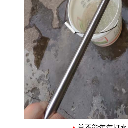
▲
总不能年年打水