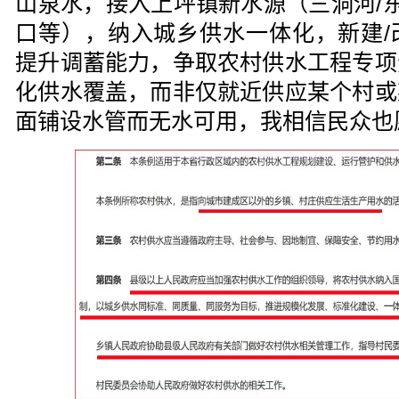
山泉水，接入上坪镇新水源（三洞河/东
口等），纳入城乡供水一体化，新建/
提升调蓄能力，争取农村供水工程专项
化供水覆盖，而非仅就近供应某个村或
面铺设水管而无水可用，我相信民众也