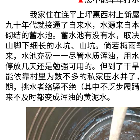
我家住在连平上坪惠西村上新屋
九十年代就接通了自来水，水源来自本
砌结的蓄水池。蓄水池有没有水，取决
山脚下细长的水坑、山坑。倘若梅雨
来，水池充盈一一尽管水质浑浊，用水
停放几天还是勉强可用的。但到了干旱
能依靠村里为数不多的私家压水井了
期，挑水者络驿不绝（其中不乏步履蹒
来不及时都变成浑浊的黄泥水。