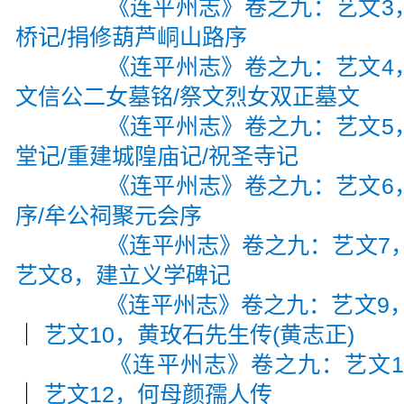
《连平州志》卷之九：艺文3
桥记/捐修葫芦峒山路序
《连平州志》卷之九：艺文4
文信公二女墓铭/祭文烈女双正墓文
《连平州志》卷之九：艺文5
堂记/重建城隍庙记/祝圣寺记
《连平州志》卷之九：艺文6
序/牟公祠聚元会序
《连平州志》卷之九：艺文7
艺文8，建立义学碑记
《连平州志》卷之九：艺文9，
｜
艺文10，黄玫石先生传(黄志正)
《连平州志》卷之九：艺文1
｜
艺文12，何母颜孺人传