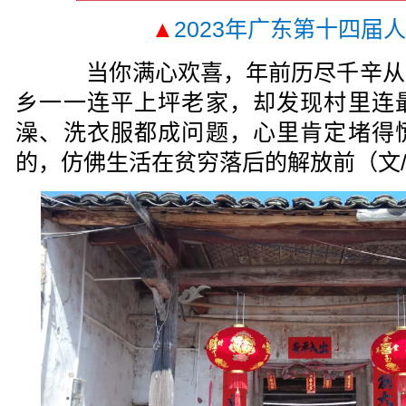
▲
2023年广东第十四届
当你满心欢喜，年前历尽千辛从
乡一一连平上坪老家，却发现村里连
澡、洗衣服都成问题，心里肯定堵得
的，仿佛生活在贫穷落后的解放前（文/