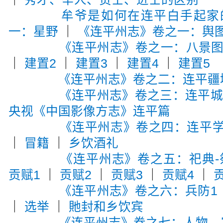
牟爷是如何在连平白手起家
一：星野
｜
《连平州志》卷之一：舆
《连平州志》卷之一：八景
｜
建置2
｜
建置3
｜
建置4
｜
建置5
《连平州志》卷之二：连平疆
《连平州志》卷之三：连平
央视《中国影像方志》连平篇
《连平州志》卷之四：连平
｜
冒籍
｜
乡饮酒礼
《连平州志》卷之五：祀典-
贡赋1
｜
贡赋2
｜
贡赋3
｜
贡赋4
｜
《连平州志》卷之六：兵防1
｜
选举
｜
貤封和乡饮宾
《连平州志》卷之七：人物，宦