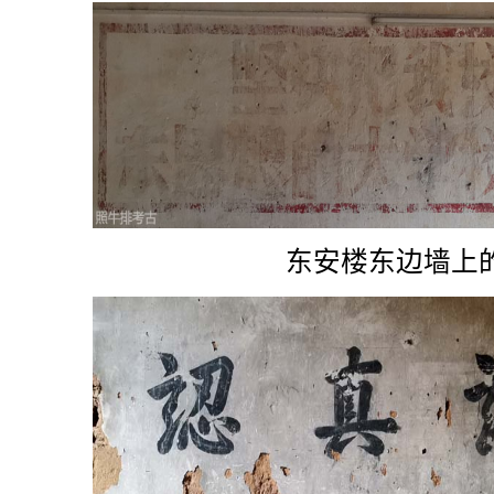
东安楼东边墙上