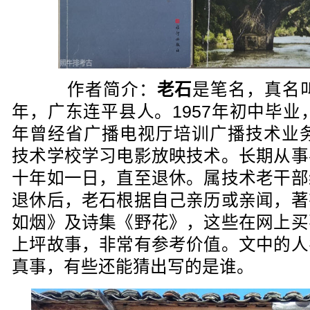
作者简介：
老石
是笔名，真名
年，广东连平县人。1957年初中毕业
年曾经省广播电视厅培训广播技术业务
技术学校学习电影放映技术。长期从事
十年如一日，直至退休。属技术老干部
退休后，老石根据自己亲历或亲闻，著
如烟》及诗集《野花》，这些在网上买
上坪故事，非常有参考价值。文中的人
真事，有些还能猜出写的是谁。