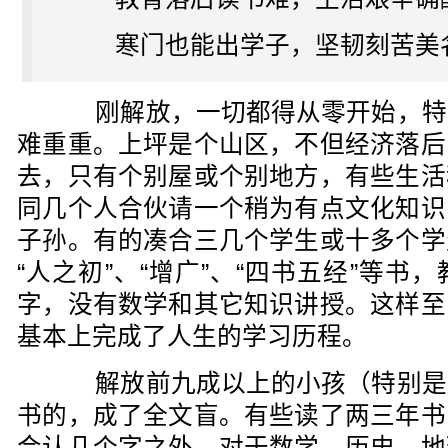
寒门也能出学子，坚韧刻苦美
刚解放，一切都得从零开始，特
难重重。上坪是个山区，不但经济落后
去，只有个别屋或个别地方，有些生活
同几个人合伙请一个稍为有点文化知识
子孙。有的凑合三几个学生或十多个学
“人之初”、“增广”、“四书五经”等
字，没有数学和其它知识讲授。这样至
基本上完成了人生的学习历程。
解放前九成以上的小孩（特别是
书的，成了全文盲。有些读了两三年书
会认几个字之外，对于数学、历史、地