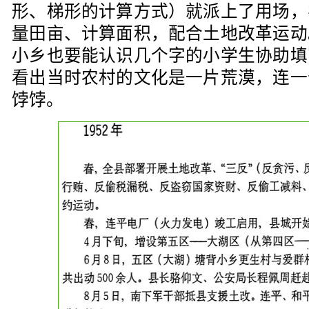
形、梯形的计算方式）就派上了用场，
量田亩、计算面积，配合土地改革运动
小乡也要能认识几个字的小学生协助填
看出当时农村的文化是一片荒漠，连一
饽饽。