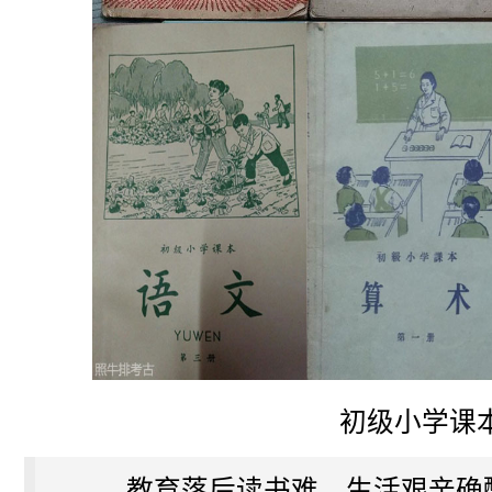
初级小学课
教育落后读书难，生活艰辛确