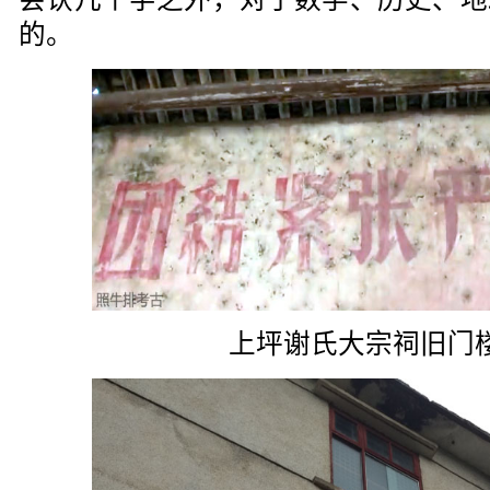
的。
上坪谢氏大宗祠旧门