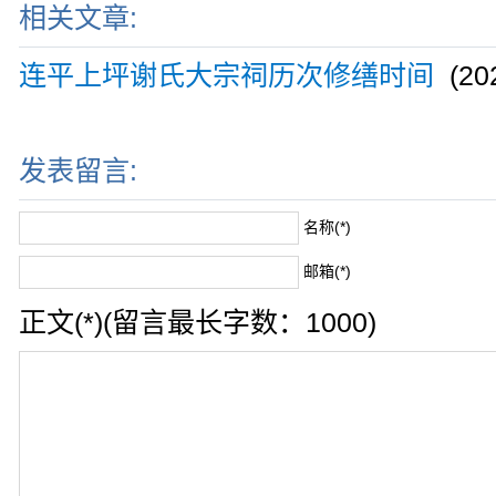
相关文章:
连平上坪谢氏大宗祠历次修缮时间
(202
发表留言:
名称(*)
邮箱(*)
正文(*)(留言最长字数：1000)