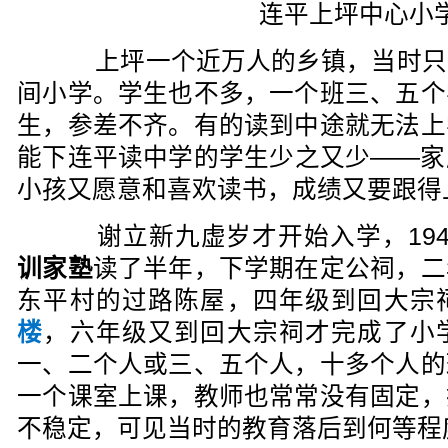
连平上坪中心小
上坪一个近万人的乡镇，当时只
间小学。学生也不多，一个班三、五个
生，参差不齐。有的读到中途就无法上
能下连平读中学的学生少之又少——家
小孩又愿意和喜欢读书，成绩又要跟得
谢立新九虚岁才开始入学，194
训家塾
读了半年，下学期在定公祠，二
东平村的过路陈屋，四年级到回大宗
楼
，六年级又到回大宗祠才完成了小
一、二个人或三、五个人，十多个人的
一个课室上课，教师也常常没有固定，
不稳定，可见当时的教育落后到何等程