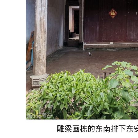
雕梁画栋的东南排下东