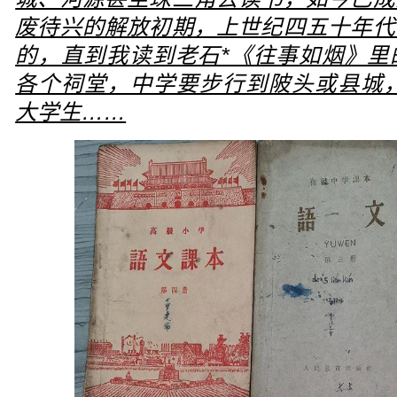
废待兴的解放初期，上世纪四五十年代
的，直到我读到老石*《往事如烟》里
各个祠堂，中学要步行到陂头或县城，
大学生……