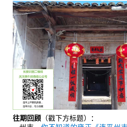
往期回顾
（戳下方标题）：