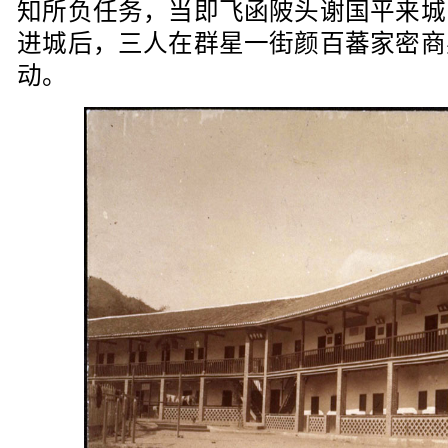
知所负任务，当即飞函陂头谢国平来城
进城后，三人在群星一街颜百蕃家密商
动。