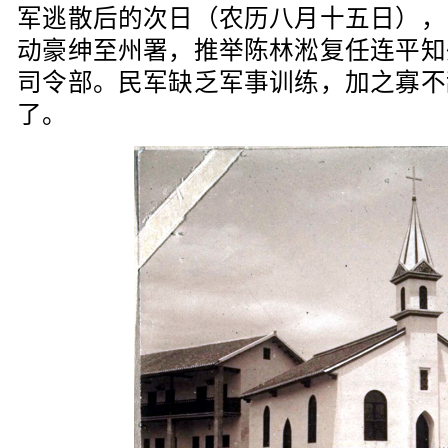
军逃散后的次日（农历八月十五日），
动豪绅至州署，推举陈林淞复任连平知
司令部。民军缺乏军事训练，加之寡不
了。