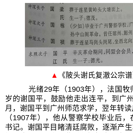
▲
《陂头谢氏复澈公宗谱
光绪29年（1903年），法国牧
岁的谢国平，鼓励他走出连平，到广州
月，谢国平到广州师范求学，翌年转读
（1907年），他从警察学校毕业后
书记。谢国平目睹清廷腐败，逐渐产生