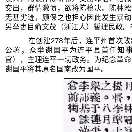
交出，群情激愤，欲将陈枪决。陈林淞
无甚劣迹，颜保之也担心因此发生暴动
另举吏目俞文茂（浙江人）暂理民政。
在创建278年后，连平州首次改
公署，众举谢国平为连平县首任
知
官），主理连平一切政务。为纪念革命
谢国平将其原名国南改为国平。