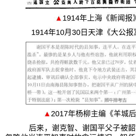
▲
1914年上海《新闻
1914年10月30日天津《大
▲
2017年杨柳主编《羊城
后来，谢克智、谢国平父子被韶