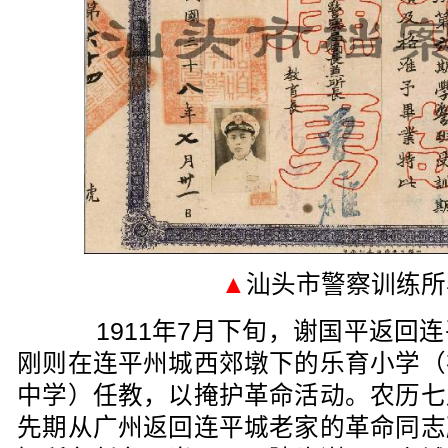
▲
汕头市警察训练所
1911年7月下旬，谢国平返回连
刚则在连平州城西郊墩下的乐育小学（
中学）任教，以掩护革命活动。农历七
先期从广州返回连平城老家的革命同志