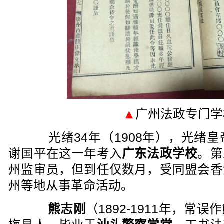
▲
广州法政专门学
光绪34年（1908年），光绪皇
谢国平在这一年考入
广东法政学校
。第
州监审员，但到任仅数月，受同盟会香
州等地从事革命活动。
熊志刚
（1892-1911年，常